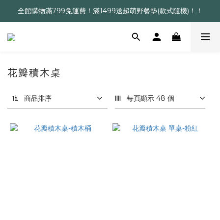
全館購物滿799免運費！滿1499送超萌野餐墊(款式隨機)！！
花瓣積木桌
商品排序
每頁顯示 48 個