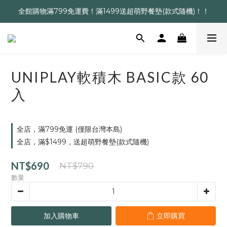
全館購物滿799免運費！滿1499送超萌野餐墊(款式隨機)！！
UNIPLAY軟積木 BASIC款 60
入
全店，滿799免運 (僅限台灣本島)
全店，滿$1499，送超萌野餐墊(款式隨機)
NT$690
NT$790
數量
加入購物車
立即購買