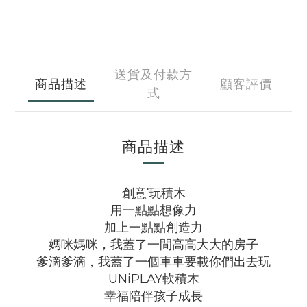
送貨及付款方
商品描述
顧客評價
式
商品描述
創意˙玩積木
用一點點想像力
加上一點點創造力
媽咪媽咪，我蓋了一間高高大大的房子
爹滴爹滴，我蓋了一個車車要載你們出去玩
UNiPLAY軟積木
幸福陪伴孩子成長